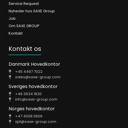
Service Request
Nyheder hos SAXE Group
Job
Om SAXE GROUP
Kontakt
Kontakt os
Danmark Hovedkontor
+45 4497 7022
sales@saxe-group.com
Sveriges hovedkontor
+46 3634 1830
info@saxe-group.com
Norges hovedkontor
+47 4008 0606
spt@saxe-group.com