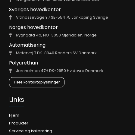
Sveriges hovedkontor
Vitmossevägen 7 SE-554 75 Jönköping Sverige
Norges hovedkontor
Ryghgata 4b, NO-3050 Mjøndalen, Norge
Automatisering
Metervej 7 DK-8940 Randers SV Danmark
Polyurethan
Jernholmen 47H DK-2650 Hvidovre Denmark
Flere kontaktoplysninger
Links
Hjem
Produkter
Service og kalibrering