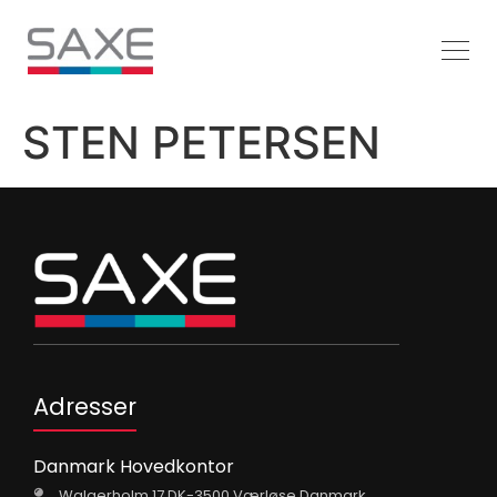
STEN PETERSEN
Adresser
Danmark Hovedkontor
Walgerholm 17 DK-3500 Værløse Danmark