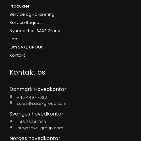
Produkter
Service og kalibrering
Service Request
Nyheder hos SAXE Group
Job
Om SAXE GROUP
Kontakt
Kontakt os
Danmark Hovedkontor
+45 4497 7022
sales@saxe-group.com
Sveriges hovedkontor
+46 3634 1830
info@saxe-group.com
Norges hovedkontor