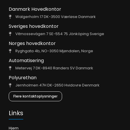
Danmark Hovedkontor
Walgerholm 17 DK-3500 Værløse Danmark
Sveriges hovedkontor
Vitmossevägen 7 SE-554 75 Jönköping Sverige
Norges hovedkontor
Ryghgata 4b, NO-3050 Mjøndalen, Norge
Automatisering
Metervej 7 DK-8940 Randers SV Danmark
Polyurethan
Jernholmen 47H DK-2650 Hvidovre Denmark
Flere kontaktoplysninger
Links
Hjem