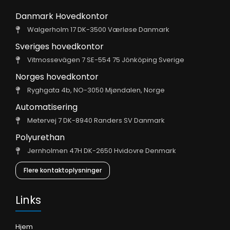
Danmark Hovedkontor
Walgerholm 17 DK-3500 Værløse Danmark
Sveriges hovedkontor
Vitmossevägen 7 SE-554 75 Jönköping Sverige
Norges hovedkontor
Ryghgata 4b, NO-3050 Mjøndalen, Norge
Automatisering
Metervej 7 DK-8940 Randers SV Danmark
Polyurethan
Jernholmen 47H DK-2650 Hvidovre Denmark
Flere kontaktoplysninger
Links
Hjem