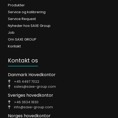
Produkter
Service og kalibrering
Service Request
Nyheder hos SAXE Group
Job
Om SAXE GROUP
Kontakt
Kontakt os
Danmark Hovedkontor
+45 4497 7022
sales@saxe-group.com
Sveriges hovedkontor
+46 3634 1830
info@saxe-group.com
Norges hovedkontor