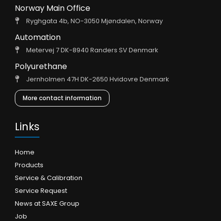
Norway Main Office
Ryghgata 4b, NO-3050 Mjøndalen, Norway
Automation
Metervej 7 DK-8940 Randers SV Denmark
Polyurethane
Jernholmen 47H DK-2650 Hvidovre Denmark
More contact information
Links
Home
Products
Service & Calibration
Service Request
News at SAXE Group
Job