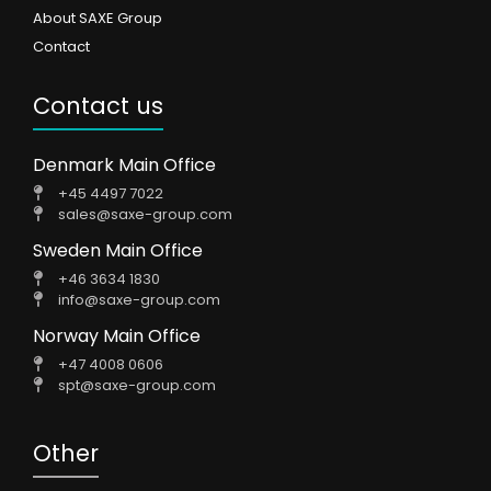
About SAXE Group
Contact
Contact us
Denmark Main Office
+45 4497 7022
sales@saxe-group.com
Sweden Main Office
+46 3634 1830
info@saxe-group.com
Norway Main Office
+47 4008 0606
spt@saxe-group.com
Other