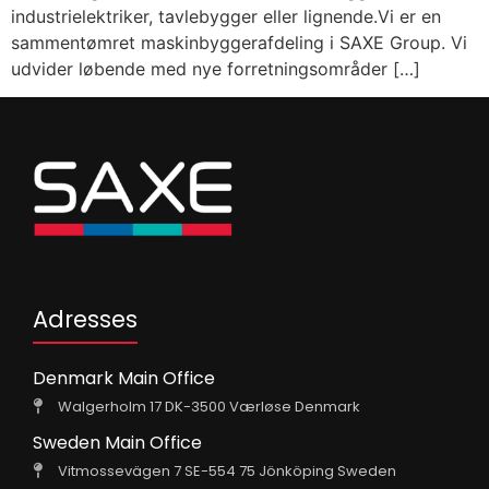
industrielektriker, tavlebygger eller lignende.Vi er en
sammentømret maskinbyggerafdeling i SAXE Group. Vi
udvider løbende med nye forretningsområder […]
Adresses
Denmark Main Office
Walgerholm 17 DK-3500 Værløse Denmark
Sweden Main Office
Vitmossevägen 7 SE-554 75 Jönköping Sweden