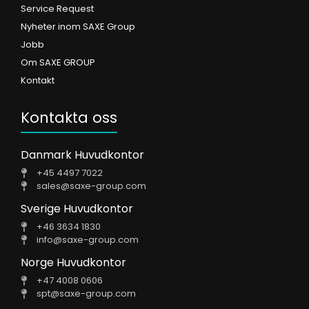
Service Request
Nyheter inom SAXE Group
Jobb
Om SAXE GROUP
Kontakt
Kontakta oss
Danmark Huvudkontor
+45 4497 7022
sales@saxe-group.com
Sverige Huvudkontor
+46 3634 1830
info@saxe-group.com
Norge Huvudkontor
+47 4008 0606
spt@saxe-group.com