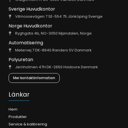
Sverige Huvudkontor
Vitmossevägen 7 SE-554 75 Jönköping Sverige
Norge Huvudkontor
Ryghgata 4b, NO-3050 Mjøndalen, Norge
Automatisering
Metervej 7 DK-8940 Randers SV Danmark
Polyuretan
Jernholmen 47H DK-2650 Hvidovre Denmark
Mer kontaktinformation
Länkar
Hem
Produkter
Service & kalibrering