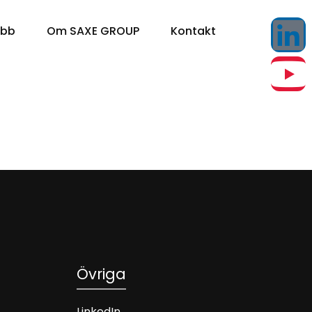
obb
Om SAXE GROUP
Kontakt
Övriga
LinkedIn