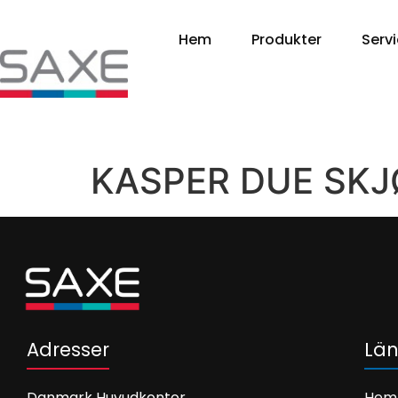
Hem
Produkter
Servi
KASPER DUE SKJ
Adresser
Län
Danmark Huvudkontor
Hem