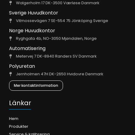
Walgerholm 17 DK-3500 Værløse Danmark
Sverige Huvudkontor
Vitmossevägen 7 SE-554 75 Jönköping Sverige
Norge Huvudkontor
Ryghgata 4b, NO-3050 Mjøndalen, Norge
Automatisering
Metervej 7 DK-8940 Randers SV Danmark
Polyuretan
Jernholmen 47H DK-2650 Hvidovre Denmark
Mer kontaktinformation
Länkar
Hem
Produkter
Service & kalibrering