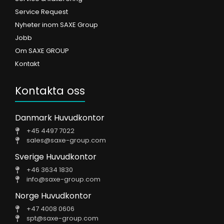
Service Request
Nyheter inom SAXE Group
Jobb
Om SAXE GROUP
Kontakt
Kontakta oss
Danmark Huvudkontor
+45 4497 7022
sales@saxe-group.com
Sverige Huvudkontor
+46 3634 1830
info@saxe-group.com
Norge Huvudkontor
+47 4008 0606
spt@saxe-group.com